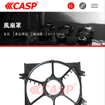
風扇罩
首頁
產品專區
風扇罩
83-FS902