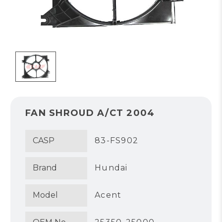
FAN SHROUD A/CT 2004
CASP
83-FS902
Brand
Hundai
Model
Acent