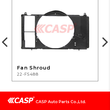
Fan Shroud
22-FS488
CASP Auto Parts Co.,Ltd.