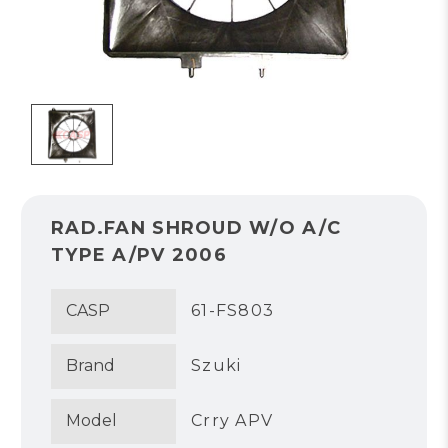
RAD.FAN SHROUD W/O A/C
TYPE A/PV 2006
CASP
61-FS803
Brand
Szuki
Model
Crry APV