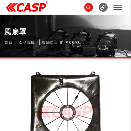
風扇罩
首頁
產品專區
風扇罩
61-FS803