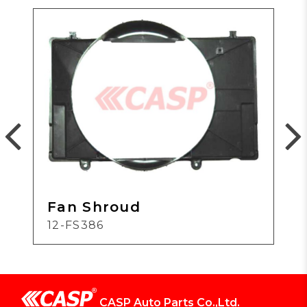
Fan Shroud
12-FS386
CASP Auto Parts Co.,Ltd.