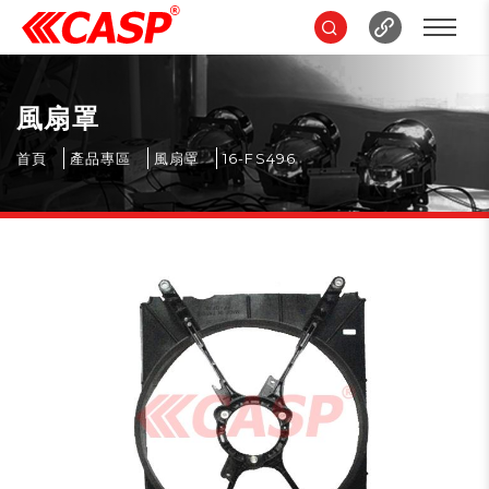
風扇罩
首頁
產品專區
風扇罩
16-FS496