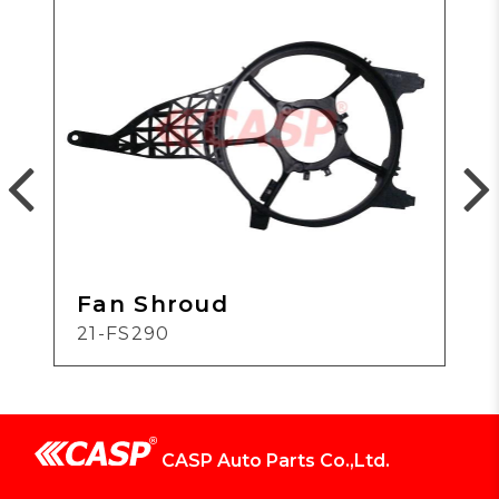
Fan Shroud
21-FS290
CASP Auto Parts Co.,Ltd.